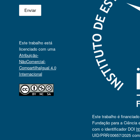
Este trabalho está
licenciado com uma
Atribuição-
NãoComercial-
CompartilhaIgual 4.0
Internacional
Este trabalho é financiad
Fundação para a Ciência e
com o identificador DOI
ht
UID/PRR/00657/2025 com o