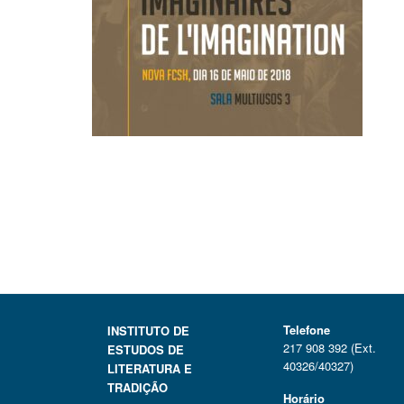
Telefone
INSTITUTO DE
217 908 392 (Ext.
ESTUDOS DE
40326/40327)
LITERATURA E
TRADIÇÃO
Horário