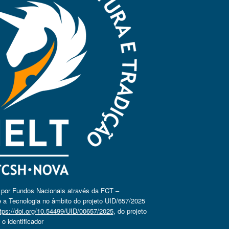
o por Fundos Nacionais através da FCT –
 a Tecnologia no âmbito do projeto UID/657/2025
tps://doi.org/10.54499/UID/00657/2025
, do projeto
 identificador