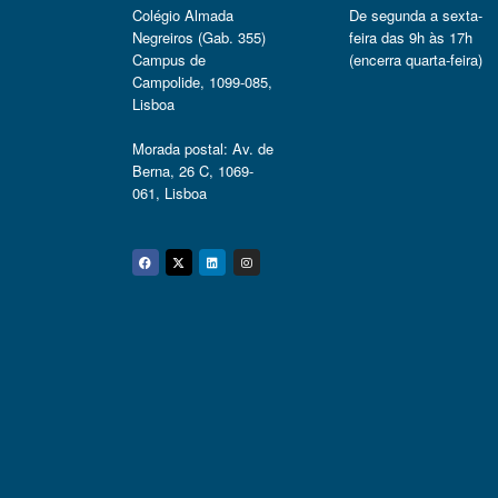
Colégio Almada
De segunda a sexta-
Negreiros (Gab. 355)
feira das 9h às 17h
Campus de
(encerra quarta-feira)
Campolide, 1099-085,
Lisboa
Morada postal: Av. de
Berna, 26 C, 1069-
061, Lisboa
Facebook
Twitter
Linkedin
Instagram