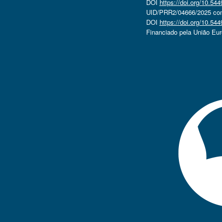
DOI
https://doi.org/10.5
UID/PRR2/04666/2025 com 
DOI
https://doi.org/10.5
Financiado pela União Eu