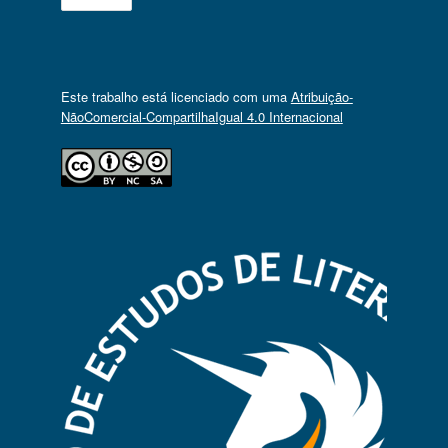
Este trabalho está licenciado com uma
Atribuição-
NãoComercial-CompartilhaIgual 4.0 Internacional