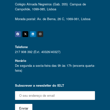
Colégio Almada Negreiros (Gab. 355) Campus de
Campolide, 1099-085, Lisboa
Morada postal: Av. de Berna, 26 C, 1069-061, Lisboa
Facebook
Twitter
Linkedin
Instagram
Telefone
217 908 392 (Ext. 40326/40327)
Horário
De segunda a sexta-feira das 9h às 17h (encerra quarta-
feira)
Subscrever a newsletter do IELT