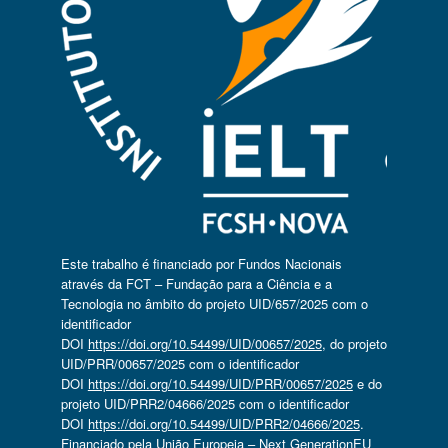
Este trabalho é financiado por Fundos Nacionais
através da FCT – Fundação para a Ciência e a
Tecnologia no âmbito do projeto UID/657/2025 com o
identificador
DOI
https://doi.org/10.54499/UID/00657/2025
, do projeto
UID/PRR/00657/2025 com o identificador
DOI
https://doi.org/10.54499/UID/PRR/00657/2025
e do
projeto UID/PRR2/04666/2025 com o identificador
DOI
https://doi.org/10.54499/UID/PRR2/04666/2025
.
Financiado pela União Europeia – Next GenerationEU