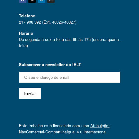
Facebook
Twitter
Linkedin
Instagram
Telefone
217 908 392 (Ext. 40326/40327)
Horário
De segunda a sexta-feira das 9h às 17h (encerra quarta-
feira)
Subscrever a newsletter do IELT
Este trabalho está licenciado com uma
Atribuição-
NãoComercial-CompartilhaIgual 4.0 Internacional