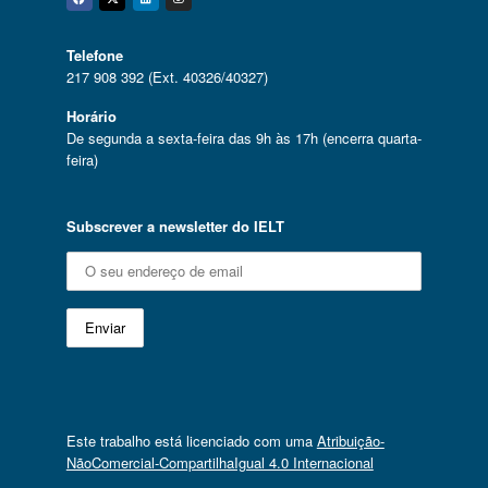
Facebook
Twitter
Linkedin
Instagram
Telefone
217 908 392 (Ext. 40326/40327)
Horário
De segunda a sexta-feira das 9h às 17h (encerra quarta-
feira)
Subscrever a newsletter do IELT
Este trabalho está licenciado com uma
Atribuição-
NãoComercial-CompartilhaIgual 4.0 Internacional