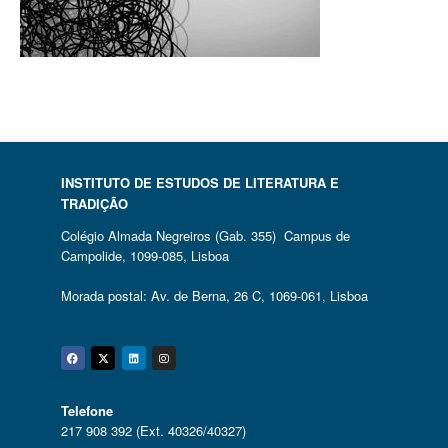
INSTITUTO DE ESTUDOS DE LITERATURA E
TRADIÇÃO
Colégio Almada Negreiros (Gab. 355) Campus de
Campolide, 1099-085, Lisboa
Morada postal: Av. de Berna, 26 C, 1069-061, Lisboa
Facebook
Twitter
Linkedin
Instagram
Telefone
217 908 392 (Ext. 40326/40327)