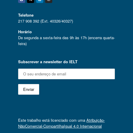
Facebook
Twitter
Linkedin
Instagram
Telefone
217 908 392 (Ext. 40326/40327)
Horário
De segunda a sexta-feira das 9h às 17h (encerra quarta-
feira)
Subscrever a newsletter do IELT
Este trabalho está licenciado com uma
Atribuição-
NãoComercial-CompartilhaIgual 4.0 Internacional