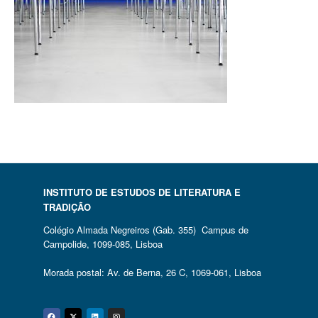
INSTITUTO DE ESTUDOS DE LITERATURA E
TRADIÇÃO
Colégio Almada Negreiros (Gab. 355) Campus de
Campolide, 1099-085, Lisboa
Morada postal: Av. de Berna, 26 C, 1069-061, Lisboa