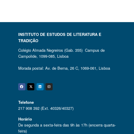
INSTITUTO DE ESTUDOS DE LITERATURA E
TRADIÇÃO
Colégio Almada Negreiros (Gab. 355) Campus de
Campolide, 1099-085, Lisboa
Morada postal: Av. de Berna, 26 C, 1069-061, Lisboa
Facebook
Twitter
Linkedin
Instagram
Telefone
217 908 392 (Ext. 40326/40327)
Horário
De segunda a sexta-feira das 9h às 17h (encerra quarta-
feira)