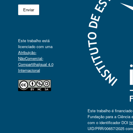
Este trabalho está
licenciado com uma
Atribuição-
NãoComercial-
CompartilhaIgual 4.0
Internacional
Este trabalho é financiad
Fundação para a Ciência e
com o identificador DOI
ht
UID/PRR/00657/2025 com o