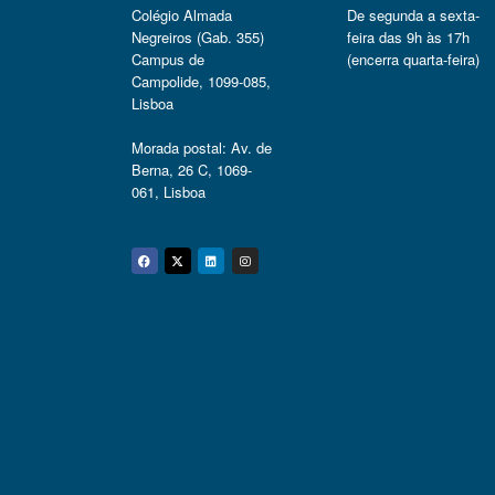
Colégio Almada
De segunda a sexta-
Negreiros (Gab. 355)
feira das 9h às 17h
Campus de
(encerra quarta-feira)
Campolide, 1099-085,
Lisboa
Morada postal: Av. de
Berna, 26 C, 1069-
061, Lisboa
Facebook
Twitter
Linkedin
Instagram