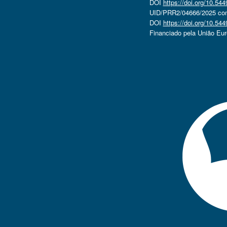
DOI
https://doi.org/10.5
UID/PRR2/04666/2025 com 
DOI
https://doi.org/10.5
Financiado pela União Eu