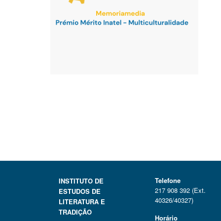
Telefone
INSTITUTO DE
217 908 392 (Ext.
ESTUDOS DE
40326/40327)
LITERATURA E
TRADIÇÃO
Horário