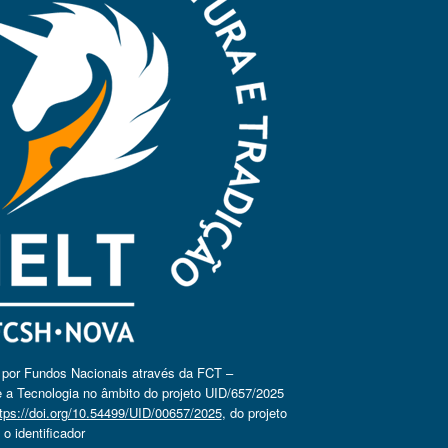
o por Fundos Nacionais através da FCT –
 a Tecnologia no âmbito do projeto UID/657/2025
tps://doi.org/10.54499/UID/00657/2025
, do projeto
 identificador