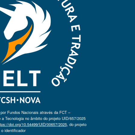
o por Fundos Nacionais através da FCT –
 a Tecnologia no âmbito do projeto UID/657/2025
tps://doi.org/10.54499/UID/00657/2025
, do projeto
 identificador