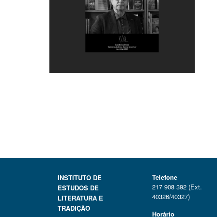
Telefone
INSTITUTO DE
217 908 392 (Ext.
ESTUDOS DE
40326/40327)
LITERATURA E
TRADIÇÃO
Horário