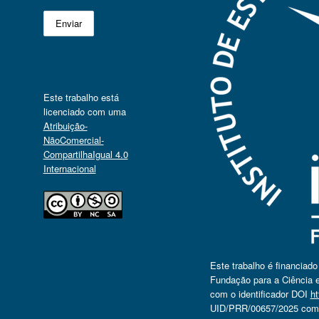
Este trabalho está
licenciado com uma
Atribuição-
NãoComercial-
CompartilhaIgual 4.0
Internacional
Este trabalho é financiad
Fundação para a Ciência e
com o identificador DOI
ht
UID/PRR/00657/2025 com o