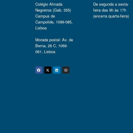
Colégio Almada
De segunda a sexta-
Negreiros (Gab. 355)
feira das 9h às 17h
Campus de
(encerra quarta-feira)
Campolide, 1099-085,
Lisboa
Morada postal: Av. de
Berna, 26 C, 1069-
061, Lisboa
Facebook
Twitter
Linkedin
Instagram