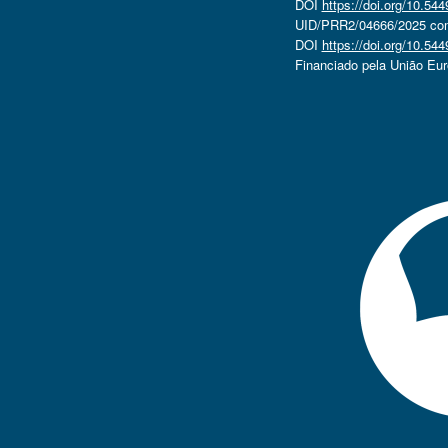
DOI
https://doi.org/10.5
UID/PRR2/04666/2025 com 
DOI
https://doi.org/10.5
Financiado pela União Eu