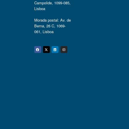
Campolide, 1099-085,
Lisboa
Morada postal: Av. de
Berna, 26 C, 1069-
061, Lisboa
Facebook
Twitter
Linkedin
Instagram