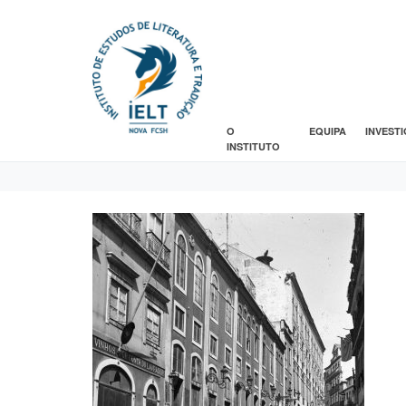
O
EQUIPA
INVEST
INSTITUTO