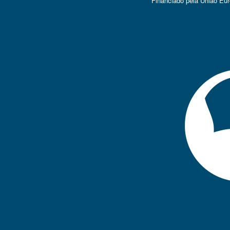
Financiado pela União Eu