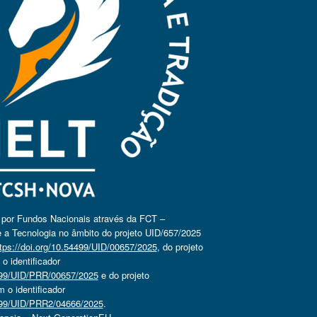
o por Fundos Nacionais através da FCT –
 a Tecnologia no âmbito do projeto UID/657/2025
tps://doi.org/10.54499/UID/00657/2025
, do projeto
 identificador
4499/UID/PRR/00657/2025
e do projeto
o identificador
4499/UID/PRR2/04666/2025
.