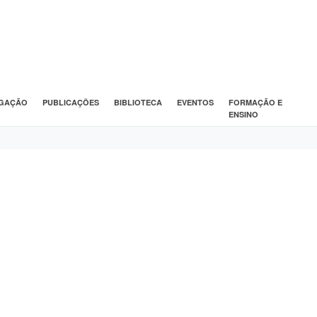
IGAÇÃO
PUBLICAÇÕES
BIBLIOTECA
EVENTOS
FORMAÇÃO E
ENSINO