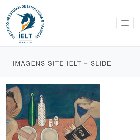
IMAGENS SITE IELT – SLIDE