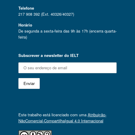
Telefone
217 908 392 (Ext. 40326/40327)
Horário
De segunda a sexta-feira das 9h às 17h (encerra quarta-
feira)
Subscrever a newsletter do IELT
Este trabalho está licenciado com uma
Atribuição-
NãoComercial-CompartilhaIgual 4.0 Internacional