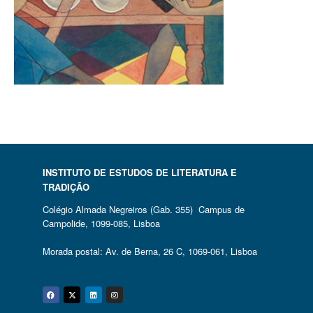
INSTITUTO DE ESTUDOS DE LITERATURA E
TRADIÇÃO
Colégio Almada Negreiros (Gab. 355) Campus de
Campolide, 1099-085, Lisboa
Morada postal: Av. de Berna, 26 C, 1069-061, Lisboa
Facebook
Twitter
Linkedin
Instagram