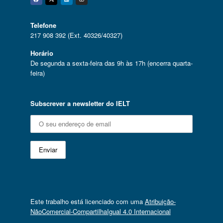
Facebook
Twitter
Linkedin
Instagram
Telefone
217 908 392 (Ext. 40326/40327)
Horário
De segunda a sexta-feira das 9h às 17h (encerra quarta-
feira)
Subscrever a newsletter do IELT
Este trabalho está licenciado com uma
Atribuição-
NãoComercial-CompartilhaIgual 4.0 Internacional