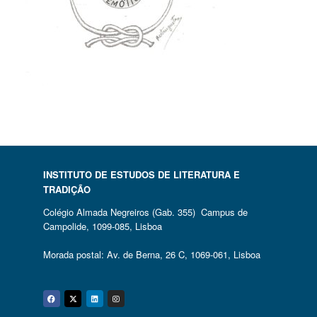
INSTITUTO DE ESTUDOS DE LITERATURA E
TRADIÇÃO
Colégio Almada Negreiros (Gab. 355) Campus de
Campolide, 1099-085, Lisboa
Morada postal: Av. de Berna, 26 C, 1069-061, Lisboa
Facebook
Twitter
Linkedin
Instagram