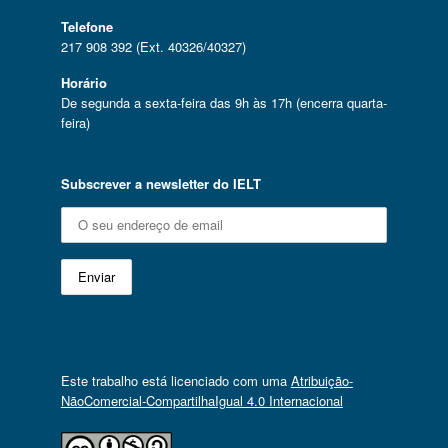
Telefone
217 908 392 (Ext. 40326/40327)
Horário
De segunda a sexta-feira das 9h às 17h (encerra quarta-
feira)
Subscrever a newsletter do IELT
Este trabalho está licenciado com uma
Atribuição-
NãoComercial-CompartilhaIgual 4.0 Internacional