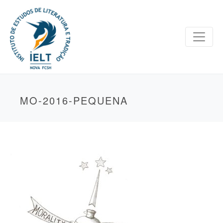
MO-2016-PEQUENA