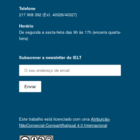
Telefone
217 908 392 (Ext. 40326/40327)
Horário
De segunda a sexta-feira das 9h às 17h (encerra quarta-
feira)
Subscrever a newsletter do IELT
Este trabalho está licenciado com uma
Atribuição-
NãoComercial-CompartilhaIgual 4.0 Internacional