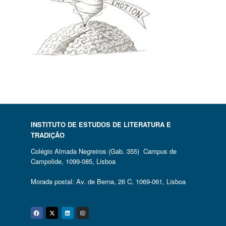
INSTITUTO DE ESTUDOS DE LITERATURA E
TRADIÇÃO
Colégio Almada Negreiros (Gab. 355) Campus de
Campolide, 1099-085, Lisboa
Morada postal: Av. de Berna, 26 C, 1069-061, Lisboa
Facebook
Twitter
Linkedin
Instagram