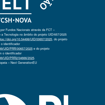
o por Fundos Nacionais através da FCT –
 a Tecnologia no âmbito do projeto UID/657/2025
tps://doi.org/10.54499/UID/00657/2025
, do projeto
 identificador
4499/UID/PRR/00657/2025
e do projeto
o identificador
4499/UID/PRR2/04666/2025
.
ropeia – Next GenerationEU