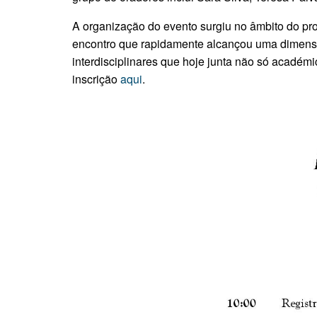
A organização do evento surgiu no âmbito do proj
encontro que rapidamente alcançou uma dimensão 
interdisciplinares que hoje junta não só académ
inscrição
aqui
.