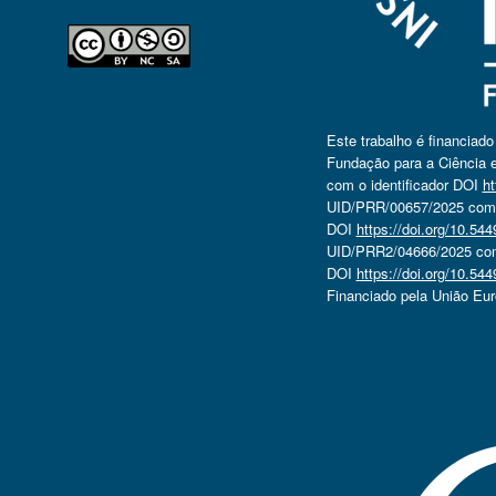
Este trabalho é financiad
Fundação para a Ciência e
com o identificador DOI
ht
UID/PRR/00657/2025 com o
DOI
https://doi.org/10.5
UID/PRR2/04666/2025 com 
DOI
https://doi.org/10.5
Financiado pela União Eu