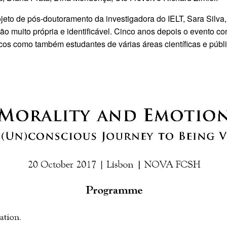
eto de pós-doutoramento da investigadora do IELT, Sara Silva, 
muito própria e identificável. Cinco anos depois o evento co
icos como também estudantes de várias áreas científicas e públ