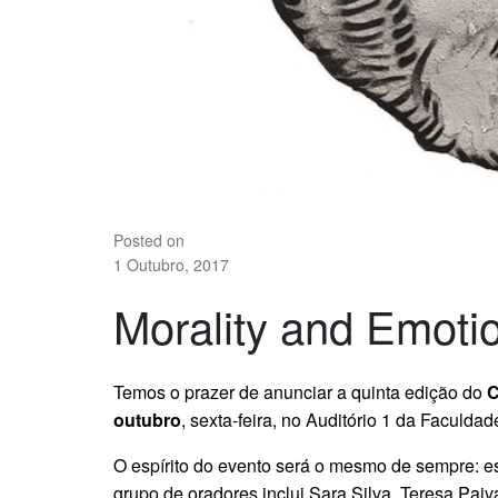
Posted on
1 Outubro, 2017
Morality and Emoti
Temos o prazer de anunciar a quinta edição do
C
outubro
, sexta-feira, no Auditório 1 da Facul
O espírito do evento será o mesmo de sempre: es
grupo de oradores inclui Sara Silva, Teresa Paiv