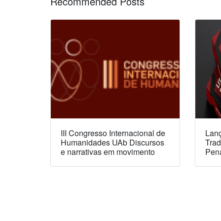
Recommended Posts
III Congresso Internacional de
Lanç
Humanidades UAb Discursos
Trad
e narrativas em movimento
Pen