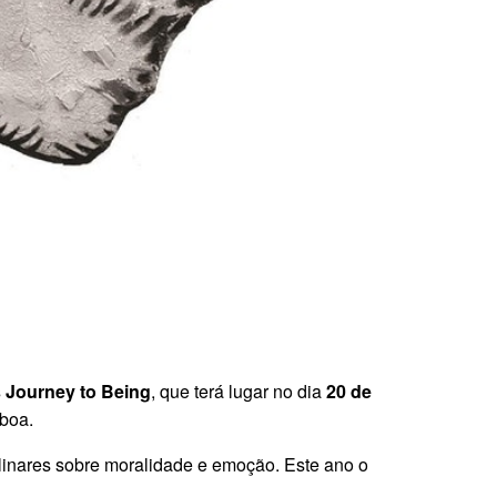
s Journey to Being
, que terá lugar no dia
20 de
sboa.
plinares sobre moralidade e emoção. Este ano o