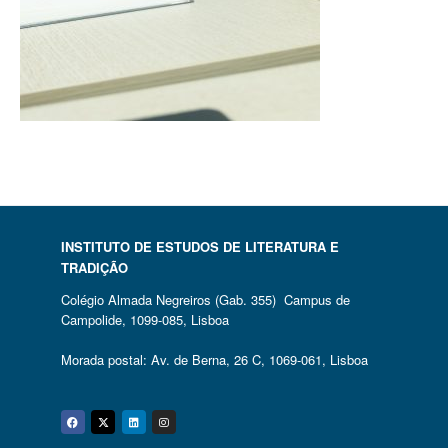
INSTITUTO DE ESTUDOS DE LITERATURA E
TRADIÇÃO
Colégio Almada Negreiros (Gab. 355) Campus de
Campolide, 1099-085, Lisboa
Morada postal: Av. de Berna, 26 C, 1069-061, Lisboa
Facebook
Twitter
Linkedin
Instagram