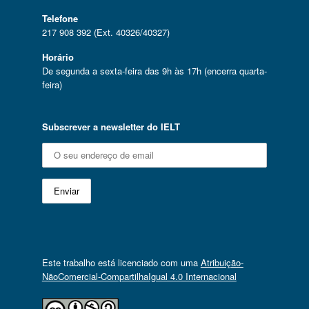
Telefone
217 908 392 (Ext. 40326/40327)
Horário
De segunda a sexta-feira das 9h às 17h (encerra quarta-
feira)
Subscrever a newsletter do IELT
Este trabalho está licenciado com uma
Atribuição-
NãoComercial-CompartilhaIgual 4.0 Internacional