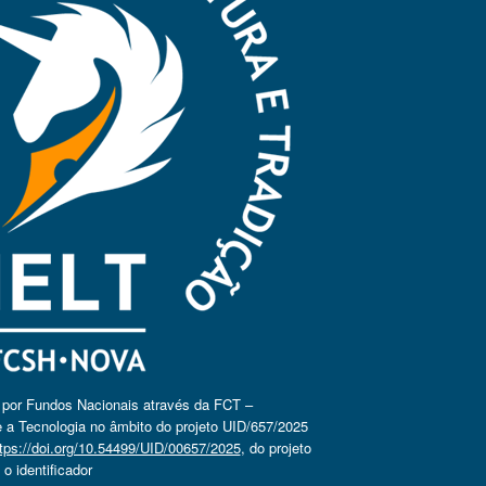
o por Fundos Nacionais através da FCT –
 a Tecnologia no âmbito do projeto UID/657/2025
tps://doi.org/10.54499/UID/00657/2025
, do projeto
 identificador