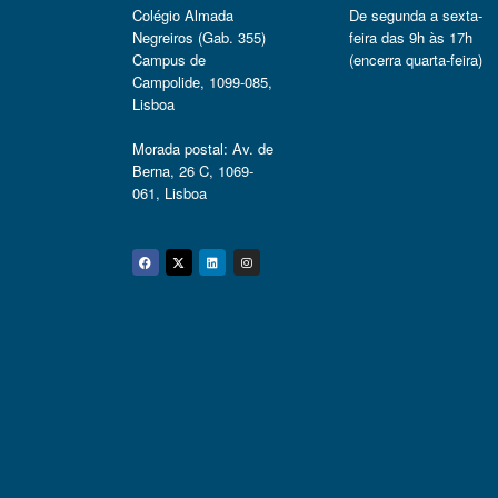
Colégio Almada
De segunda a sexta-
Negreiros (Gab. 355)
feira das 9h às 17h
Campus de
(encerra quarta-feira)
Campolide, 1099-085,
Lisboa
Morada postal: Av. de
Berna, 26 C, 1069-
061, Lisboa
Facebook
Twitter
Linkedin
Instagram