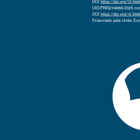
DOI
https://doi.org/10.5
UID/PRR2/04666/2025 com 
DOI
https://doi.org/10.5
Financiado pela União Eu