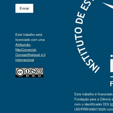
Este trabalho está
licenciado com uma
Atribuição-
NãoComercial-
CompartilhaIgual 4.0
Internacional
Este trabalho é financiad
Fundação para a Ciência e
com o identificador DOI
ht
UID/PRR/00657/2025 com o