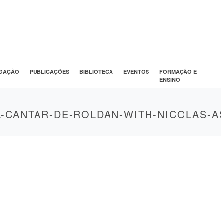
IGAÇÃO
PUBLICAÇÕES
BIBLIOTECA
EVENTOS
FORMAÇÃO E
ENSINO
L-CANTAR-DE-ROLDAN-WITH-NICOLAS-A