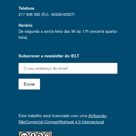
Telefone
217 908 392 (Ext. 40326/40327)
Horário
De segunda a sexta-feira das 9h às 17h (encerra quarta-
feira)
Subscrever a newsletter do IELT
Este trabalho está licenciado com uma
Atribuição-
NãoComercial-CompartilhaIgual 4.0 Internacional