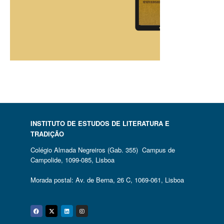
INSTITUTO DE ESTUDOS DE LITERATURA E
TRADIÇÃO
Colégio Almada Negreiros (Gab. 355) Campus de
Campolide, 1099-085, Lisboa
Morada postal: Av. de Berna, 26 C, 1069-061, Lisboa
Facebook
Twitter
Linkedin
Instagram