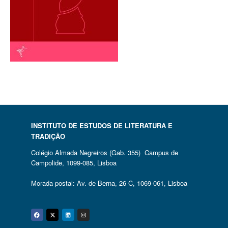
INSTITUTO DE ESTUDOS DE LITERATURA E
TRADIÇÃO
Colégio Almada Negreiros (Gab. 355) Campus de
Campolide, 1099-085, Lisboa
Morada postal: Av. de Berna, 26 C, 1069-061, Lisboa
Facebook
Twitter
Linkedin
Instagram