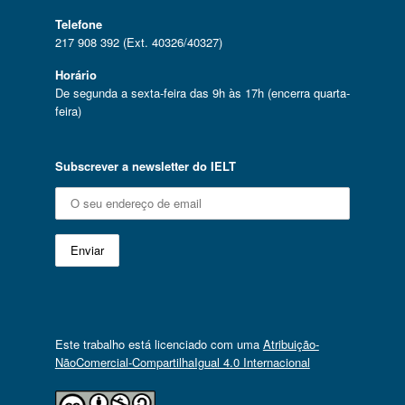
Telefone
217 908 392 (Ext. 40326/40327)
Horário
De segunda a sexta-feira das 9h às 17h (encerra quarta-
feira)
Subscrever a newsletter do IELT
Este trabalho está licenciado com uma
Atribuição-
NãoComercial-CompartilhaIgual 4.0 Internacional