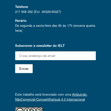
Telefone
217 908 392 (Ext. 40326/40327)
Horário
De segunda a sexta-feira das 9h às 17h (encerra quarta-
feira)
Subscrever a newsletter do IELT
Este trabalho está licenciado com uma
Atribuição-
NãoComercial-CompartilhaIgual 4.0 Internacional