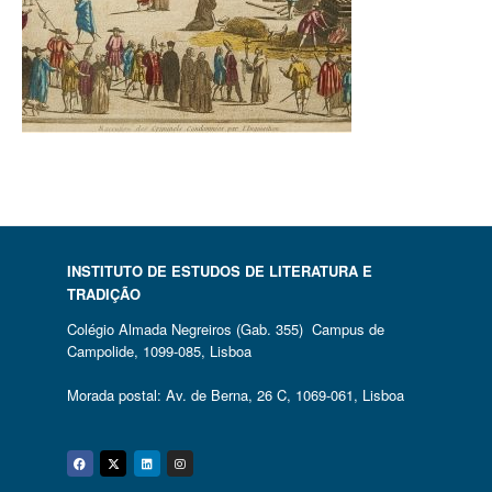
INSTITUTO DE ESTUDOS DE LITERATURA E
TRADIÇÃO
Colégio Almada Negreiros (Gab. 355) Campus de
Campolide, 1099-085, Lisboa
Morada postal: Av. de Berna, 26 C, 1069-061, Lisboa
Facebook
Twitter
Linkedin
Instagram