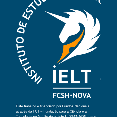
Este trabalho é financiado por Fundos Nacionais
através da FCT – Fundação para a Ciência e a
Tecnologia no âmbito do projeto UID/657/2025 com o