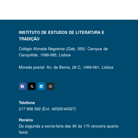
INSTITUTO DE ESTUDOS DE LITERATURA E
TRADIÇÃO
Colégio Almada Negreiros (Gab. 355) Campus de
Campolide, 1099-085, Lisboa
Morada postal: Av. de Berna, 26 C, 1069-061, Lisboa
Facebook
Twitter
Linkedin
Instagram
Telefone
217 908 392 (Ext. 40326/40327)
Horário
De segunda a sexta-feira das 9h às 17h (encerra quarta-
feira)