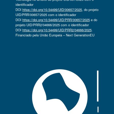
identificador
DOI
https://doi.org/10.54499/UID/00657/2025
, do projeto
UID/PRR/00657/2025 com o identificador
DOI
https://doi.org/10.54499/UID/PRR/00657/2025
e do
projeto UID/PRR2/04666/2025 com o identificador
DOI
https://doi.org/10.54499/UID/PRR2/04666/2025
.
Financiado pela União Europeia – Next GenerationEU