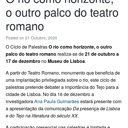
o outro palco do teatro
romano
Posted on
21 Outubro, 2020
O Ciclo de Palestras
O rio como horizonte, o outro
palco do teatro romano
realiza-se de
21 de outubro a
17 de dezembro
no
Museu de Lisboa
.
A partir do Teatro Romano, monumento que beneficia de
uma implantação privilegiada sobre o rio, este ciclo de
palestras pretende debater a importância do Tejo para a
cidade de Lisboa.
No dia 16 de dezembro a
investigadora
Ana Paula Guimarães
estará presente com
a apresentação da comunicação
Da presença de Lisboa
e do Tejo na literatura do século XX
.
A participação presencial nas palestras é limitada e