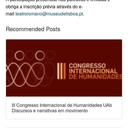
obriga a inscrição prévia através do e-
mail
teatroromano@museudelisboa.pt
.
Recommended Posts
III Congresso Internacional de Humanidades UAb
Discursos e narrativas em movimento