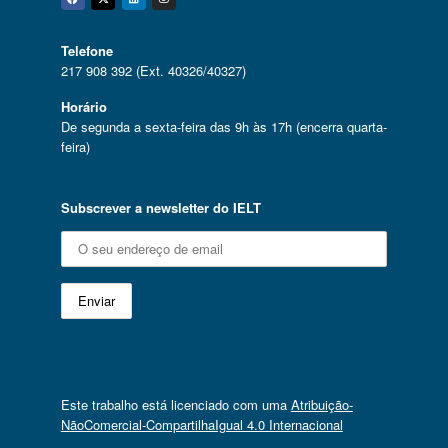
Facebook
Twitter
Linkedin
Instagram
Telefone
217 908 392 (Ext. 40326/40327)
Horário
De segunda a sexta-feira das 9h às 17h (encerra quarta-
feira)
Subscrever a newsletter do IELT
Este trabalho está licenciado com uma
Atribuição-
NãoComercial-CompartilhaIgual 4.0 Internacional