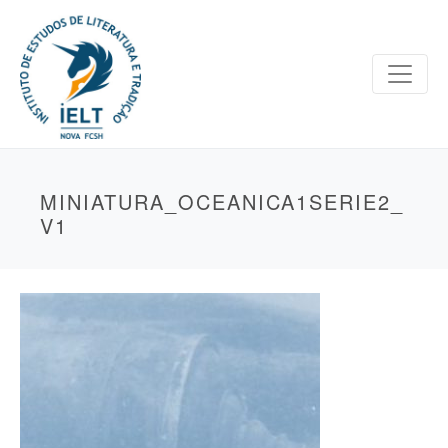
MINIATURA_OCEANICA1SERIE2_
V1