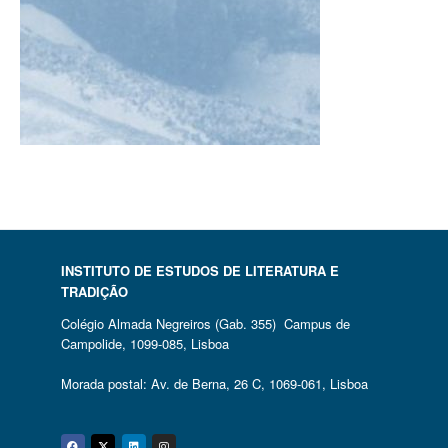
INSTITUTO DE ESTUDOS DE LITERATURA E
TRADIÇÃO
Colégio Almada Negreiros (Gab. 355) Campus de
Campolide, 1099-085, Lisboa
Morada postal: Av. de Berna, 26 C, 1069-061, Lisboa