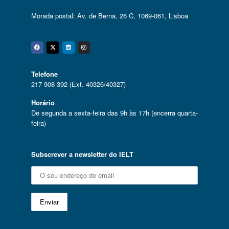
Morada postal: Av. de Berna, 26 C, 1069-061, Lisboa
Facebook
Twitter
Linkedin
Instagram
Telefone
217 908 392 (Ext. 40326/40327)
Horário
De segunda a sexta-feira das 9h às 17h (encerra quarta-
feira)
Subscrever a newsletter do IELT