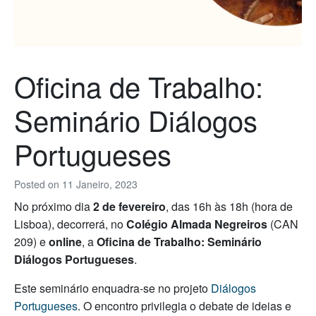
Oficina de Trabalho:
Seminário Diálogos
Portugueses
Posted on
11 Janeiro, 2023
No próximo dia
2 de fevereiro
, das 16h às 18h (hora de
Lisboa), decorrerá, no
Colégio Almada Negreiros
(CAN
209) e
online
, a
Oficina de Trabalho: Seminário
Diálogos Portugueses
.
Este seminário enquadra-se no projeto
Diálogos
Portugueses
. O encontro privilegia o debate de ideias e