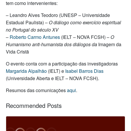
tem como intervenientes:
– Leandro Alves Teodoro (UNESP – Universidade
Estadual Paulista) –
O diálogo como exercício espiritual
no Portugal do século XV
–
Roberto Carmo Antunes
(IELT – NOVA FCSH) –
O
Humanismo anti-humanista dos diálogos da
Imagem da
Vida Cristã
O evento conta com a participação das investigadoras
Margarida Alpalhão
(IELT) e
Isabel Barros Dias
(Universidade Aberta e IELT – NOVA FCSH).
Resumos das comunicações
aqui
.
Recommended Posts