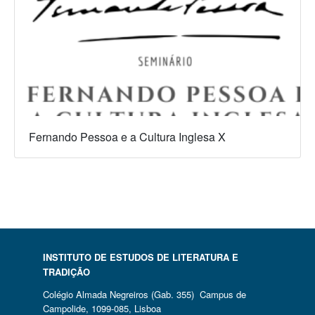
Fernando Pessoa e a Cultura Inglesa X
INSTITUTO DE ESTUDOS DE LITERATURA E
TRADIÇÃO
Colégio Almada Negreiros (Gab. 355) Campus de
Campolide, 1099-085, Lisboa