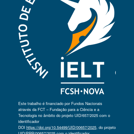
Este trabalho é financiado por Fundos Nacionais
através da FCT – Fundação para a Ciência e a
Tecnologia no âmbito do projeto UID/657/2025 com o
identificador
DOI
https://doi.org/10.54499/UID/00657/2025
, do projeto
UID/PRR/00657/2025 com o identificador