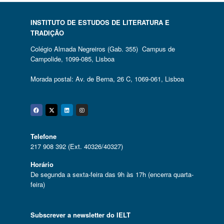
INSTITUTO DE ESTUDOS DE LITERATURA E
TRADIÇÃO
Colégio Almada Negreiros (Gab. 355) Campus de
Campolide, 1099-085, Lisboa
Morada postal: Av. de Berna, 26 C, 1069-061, Lisboa
Facebook
Twitter
Linkedin
Instagram
Telefone
217 908 392 (Ext. 40326/40327)
Horário
De segunda a sexta-feira das 9h às 17h (encerra quarta-
feira)
Subscrever a newsletter do IELT