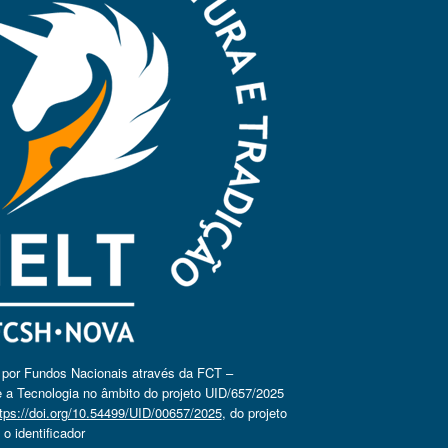
o por Fundos Nacionais através da FCT –
 a Tecnologia no âmbito do projeto UID/657/2025
tps://doi.org/10.54499/UID/00657/2025
, do projeto
 identificador