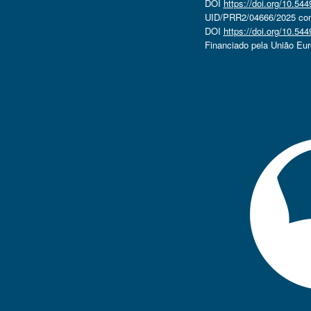
DOI
https://doi.org/10.5
UID/PRR2/04666/2025 com 
DOI
https://doi.org/10.5
Financiado pela União Eu