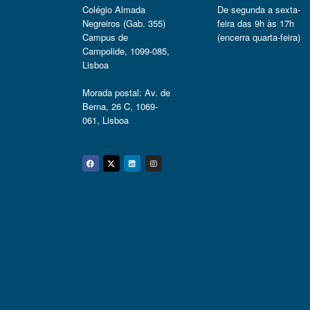
Colégio Almada
De segunda a sexta-
Negreiros (Gab. 355)
feira das 9h às 17h
Campus de
(encerra quarta-feira)
Campolide, 1099-085,
Lisboa
Morada postal: Av. de
Berna, 26 C, 1069-
061, Lisboa
Facebook
Twitter
Linkedin
Instagram