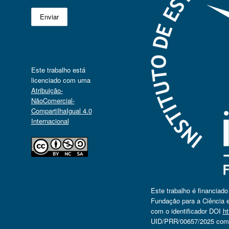
Este trabalho está
licenciado com uma
Atribuição-
NãoComercial-
CompartilhaIgual 4.0
Internacional
Este trabalho é financiad
Fundação para a Ciência e
com o identificador DOI
ht
UID/PRR/00657/2025 com o