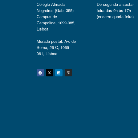
Colégio Almada
De segunda a sexta-
Negreiros (Gab. 355)
feira das 9h às 17h
Campus de
(encerra quarta-feira)
Campolide, 1099-085,
Lisboa
Morada postal: Av. de
Berna, 26 C, 1069-
061, Lisboa
Facebook
Twitter
Linkedin
Instagram