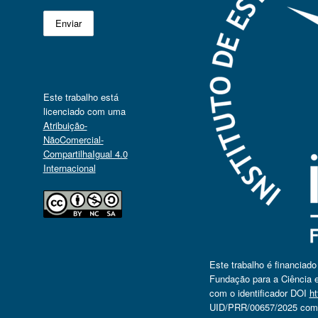
Este trabalho está
licenciado com uma
Atribuição-
NãoComercial-
CompartilhaIgual 4.0
Internacional
Este trabalho é financiad
Fundação para a Ciência e
com o identificador DOI
ht
UID/PRR/00657/2025 com o