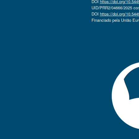
DOI
https://doi.org/10.5
UID/PRR2/04666/2025 com 
DOI
https://doi.org/10.5
Financiado pela União Eu