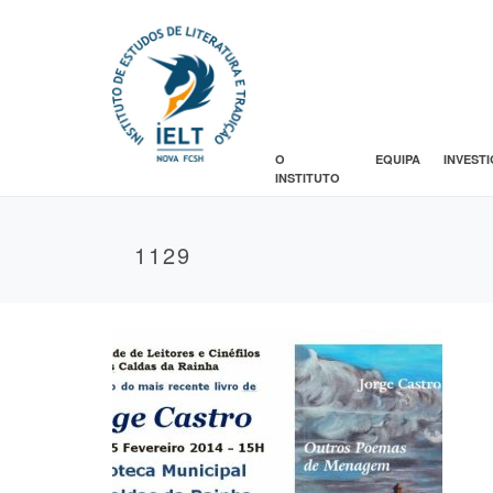
O
EQUIPA
INVEST
INSTITUTO
1129