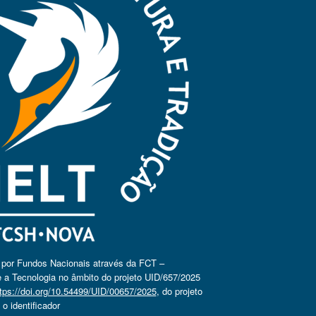
o por Fundos Nacionais através da FCT –
 a Tecnologia no âmbito do projeto UID/657/2025
tps://doi.org/10.54499/UID/00657/2025
, do projeto
 identificador