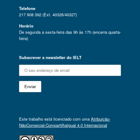
Telefone
217 908 392 (Ext. 40326/40327)
Horário
De segunda a sexta-feira das 9h às 17h (encerra quarta-
feira)
Subscrever a newsletter do IELT
Este trabalho está licenciado com uma
Atribuição-
NãoComercial-CompartilhaIgual 4.0 Internacional