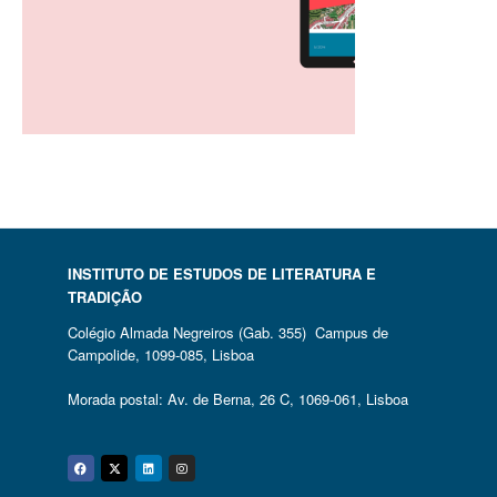
INSTITUTO DE ESTUDOS DE LITERATURA E
TRADIÇÃO
Colégio Almada Negreiros (Gab. 355) Campus de
Campolide, 1099-085, Lisboa
Morada postal: Av. de Berna, 26 C, 1069-061, Lisboa
Facebook
Twitter
Linkedin
Instagram