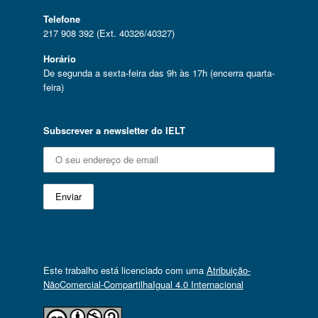
Telefone
217 908 392 (Ext. 40326/40327)
Horário
De segunda a sexta-feira das 9h às 17h (encerra quarta-
feira)
Subscrever a newsletter do IELT
Este trabalho está licenciado com uma
Atribuição-
NãoComercial-CompartilhaIgual 4.0 Internacional