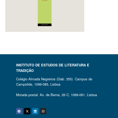
INSTITUTO DE ESTUDOS DE LITERATURA E
TRADIÇÃO
Colégio Almada Negreiros (Gab. 355) Campus de
Campolide, 1099-085, Lisboa
Morada postal: Av. de Berna, 26 C, 1069-061, Lisboa
Facebook
Twitter
Linkedin
Instagram