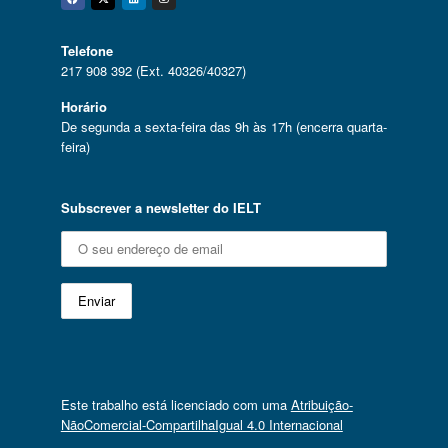
Facebook
Twitter
Linkedin
Instagram
Telefone
217 908 392 (Ext. 40326/40327)
Horário
De segunda a sexta-feira das 9h às 17h (encerra quarta-
feira)
Subscrever a newsletter do IELT
Este trabalho está licenciado com uma
Atribuição-
NãoComercial-CompartilhaIgual 4.0 Internacional