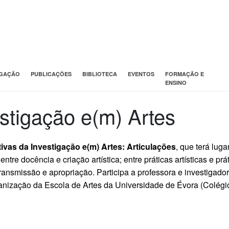
IGAÇÃO
PUBLICAÇÕES
BIBLIOTECA
EVENTOS
FORMAÇÃO E
ENSINO
stigação e(m) Artes
ivas da Investigação e(m) Artes: Articulações
, que terá lug
tre docência e criação artística; entre práticas artísticas e práti
transmissão e apropriação. Participa a professora e investigado
nização da Escola de Artes da Universidade de Évora (Colégi