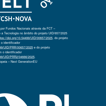
o por Fundos Nacionais através da FCT –
 a Tecnologia no âmbito do projeto UID/657/2025
tps://doi.org/10.54499/UID/00657/2025
, do projeto
 identificador
4499/UID/PRR/00657/2025
e do projeto
o identificador
4499/UID/PRR2/04666/2025
.
ropeia – Next GenerationEU