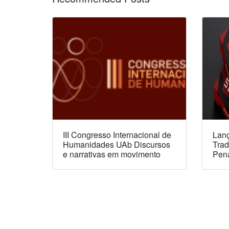
III Congresso Internacional de
Lanç
Humanidades UAb Discursos
Trad
e narrativas em movimento
Pen