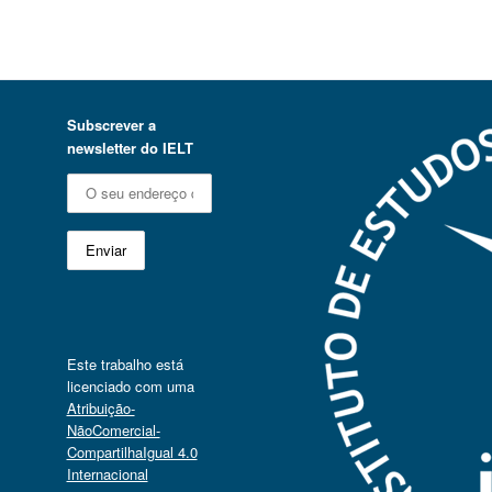
Subscrever a
newsletter do IELT
Este trabalho está
licenciado com uma
Atribuição-
NãoComercial-
CompartilhaIgual 4.0
Internacional