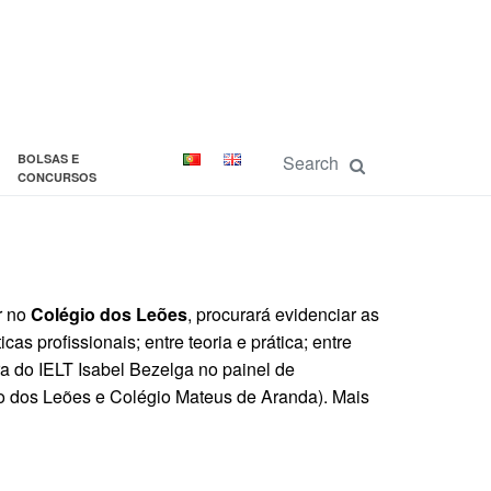
BOLSAS E
CONCURSOS
ar no
Colégio dos Leões
, procurará evidenciar as
cas profissionais; entre teoria e prática; entre
ra do IELT Isabel Bezelga no painel de
o dos Leões e Colégio Mateus de Aranda). Mais