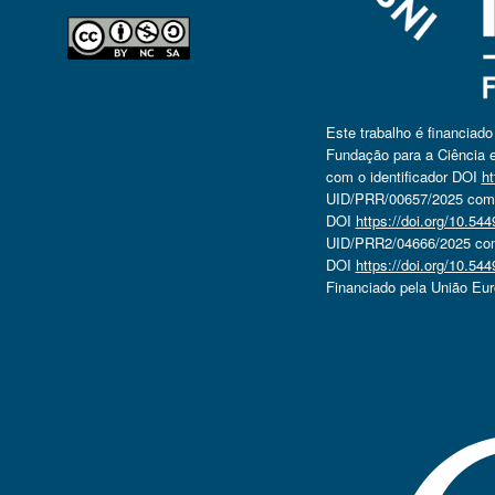
Este trabalho é financiad
Fundação para a Ciência e
com o identificador DOI
ht
UID/PRR/00657/2025 com o
DOI
https://doi.org/10.5
UID/PRR2/04666/2025 com 
DOI
https://doi.org/10.5
Financiado pela União Eu