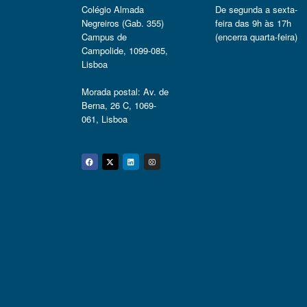
Colégio Almada
De segunda a sexta-
Negreiros (Gab. 355)
feira das 9h às 17h
Campus de
(encerra quarta-feira)
Campolide, 1099-085,
Lisboa
Morada postal: Av. de
Berna, 26 C, 1069-
061, Lisboa
Facebook
Twitter
Linkedin
Instagram