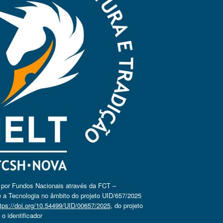
o por Fundos Nacionais através da FCT –
 a Tecnologia no âmbito do projeto UID/657/2025
tps://doi.org/10.54499/UID/00657/2025
, do projeto
 identificador