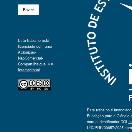
Este trabalho está
licenciado com uma
Atribuição-
NãoComercial-
CompartilhaIgual 4.0
Internacional
Este trabalho é financiad
Fundação para a Ciência e
com o identificador DOI
ht
UID/PRR/00657/2025 com o