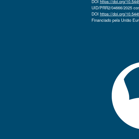
DOI
https://doi.org/10.5
UID/PRR2/04666/2025 com 
DOI
https://doi.org/10.5
Financiado pela União Eu