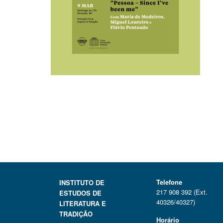
Telefone
INSTITUTO DE
217 908 392 (Ext.
ESTUDOS DE
40326/40327)
LITERATURA E
TRADIÇÃO
Horário