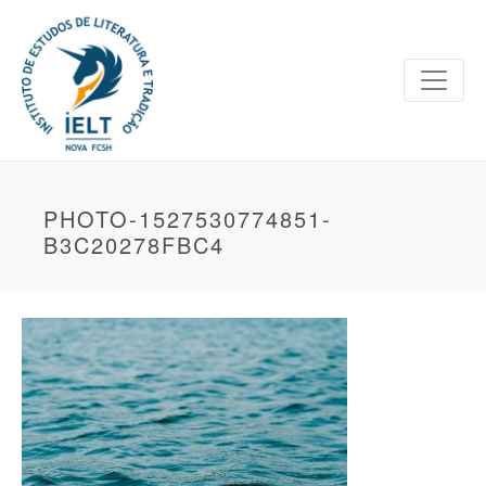
PHOTO-1527530774851-
B3C20278FBC4