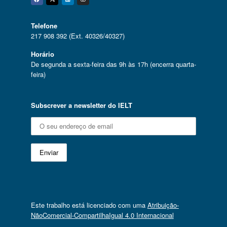
Facebook
Twitter
Linkedin
Instagram
Telefone
217 908 392 (Ext. 40326/40327)
Horário
De segunda a sexta-feira das 9h às 17h (encerra quarta-
feira)
Subscrever a newsletter do IELT
Este trabalho está licenciado com uma
Atribuição-
NãoComercial-CompartilhaIgual 4.0 Internacional