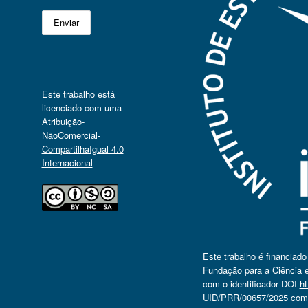
Este trabalho está
licenciado com uma
Atribuição-
NãoComercial-
CompartilhaIgual 4.0
Internacional
Este trabalho é financiad
Fundação para a Ciência e
com o identificador DOI
ht
UID/PRR/00657/2025 com o