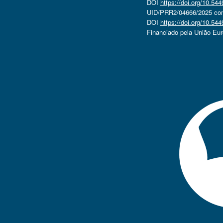
DOI
https://doi.org/10.5
UID/PRR2/04666/2025 com 
DOI
https://doi.org/10.5
Financiado pela União Eu