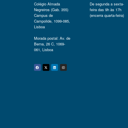
Colégio Almada
De segunda a sexta-
Negreiros (Gab. 355)
feira das 9h às 17h
Campus de
(encerra quarta-feira)
Campolide, 1099-085,
Lisboa
Morada postal: Av. de
Berna, 26 C, 1069-
061, Lisboa
Facebook
Twitter
Linkedin
Instagram