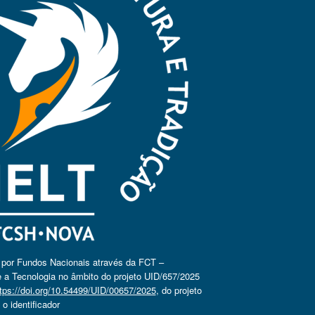
o por Fundos Nacionais através da FCT –
 a Tecnologia no âmbito do projeto UID/657/2025
tps://doi.org/10.54499/UID/00657/2025
, do projeto
 identificador