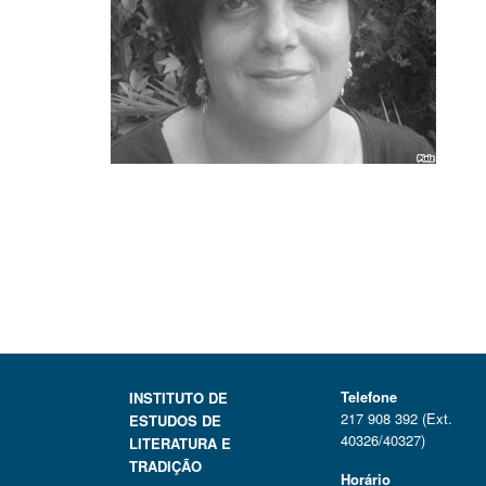
Telefone
INSTITUTO DE
217 908 392 (Ext.
ESTUDOS DE
40326/40327)
LITERATURA E
TRADIÇÃO
Horário