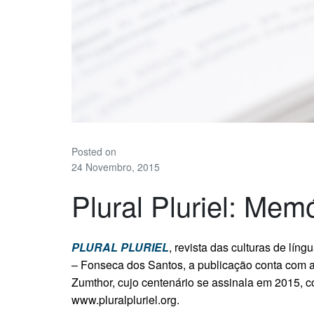
Posted on
24 Novembro, 2015
Plural Pluriel: Mem
PLURAL PLURIEL
, revista das culturas de lí
– Fonseca dos Santos, a publicação conta com 
Zumthor, cujo centenário se assinala em 2015, c
www.pluralpluriel.org.