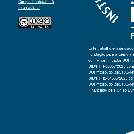
CompartilhaIgual 4.0
Internacional
Este trabalho é financiad
Fundação para a Ciência e
com o identificador DOI
ht
UID/PRR/00657/2025 com o
DOI
https://doi.org/10.5
UID/PRR2/04666/2025 com 
DOI
https://doi.org/10.5
Financiado pela União Eu