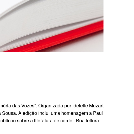
emória das Vozes”. Organizada por Idelette Muzart
na Sousa. A edição inclui uma homenagem a Paul
blicou sobre a literatura de cordel.
Boa leitura: