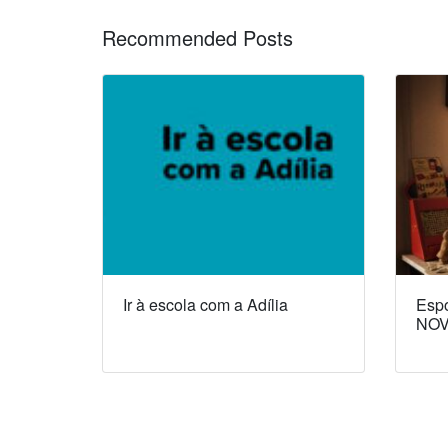
Recommended Posts
Ir à escola com a Adília
Espó
NOV