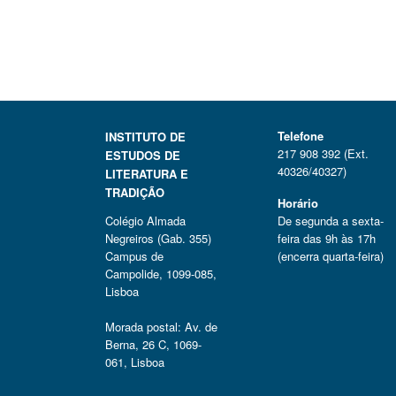
Telefone
INSTITUTO DE
217 908 392 (Ext.
ESTUDOS DE
40326/40327)
LITERATURA E
TRADIÇÃO
Horário
Colégio Almada
De segunda a sexta-
Negreiros (Gab. 355)
feira das 9h às 17h
Campus de
(encerra quarta-feira)
Campolide, 1099-085,
Lisboa
Morada postal: Av. de
Berna, 26 C, 1069-
061, Lisboa