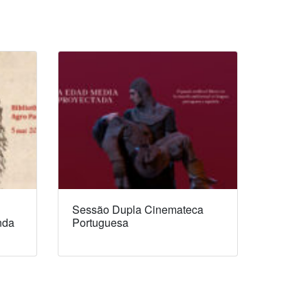
Sessão Dupla Cinemateca
nda
Portuguesa