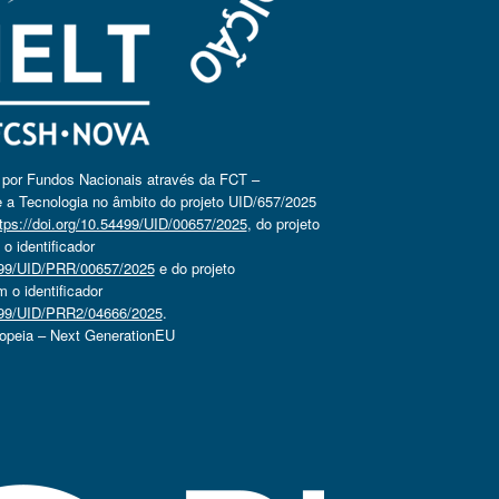
o por Fundos Nacionais através da FCT –
 a Tecnologia no âmbito do projeto UID/657/2025
tps://doi.org/10.54499/UID/00657/2025
, do projeto
 identificador
4499/UID/PRR/00657/2025
e do projeto
o identificador
4499/UID/PRR2/04666/2025
.
ropeia – Next GenerationEU