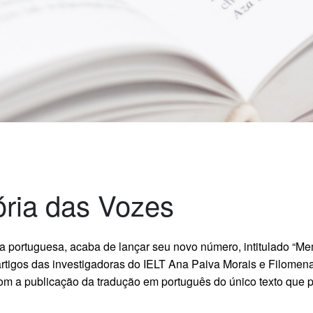
ória das Vozes
ngua portuguesa, acaba de lançar seu novo número, intitulado “M
artigos das investigadoras do IELT Ana Paiva Morais e Filome
om a publicação da tradução em português do único texto que pu