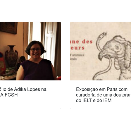
lio de Adília Lopes na
Exposição em Paris com
A FCSH
curadoria de uma doutora
do IELT e do IEM