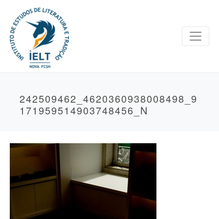
242509462_4620360938008498_9
171959514903748456_N