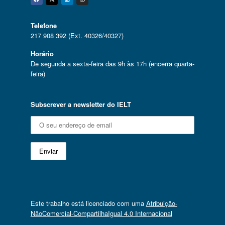
Facebook
Twitter
Linkedin
Instagram
Telefone
217 908 392 (Ext. 40326/40327)
Horário
De segunda a sexta-feira das 9h às 17h (encerra quarta-
feira)
Subscrever a newsletter do IELT
Este trabalho está licenciado com uma
Atribuição-
NãoComercial-CompartilhaIgual 4.0 Internacional