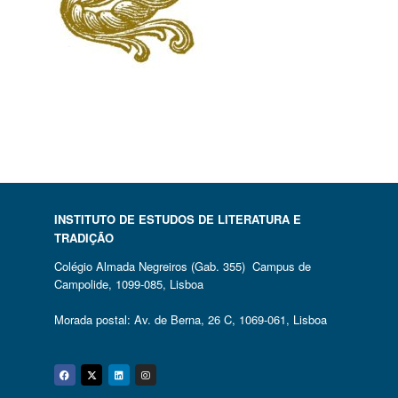
INSTITUTO DE ESTUDOS DE LITERATURA E
TRADIÇÃO
Colégio Almada Negreiros (Gab. 355) Campus de
Campolide, 1099-085, Lisboa
Morada postal: Av. de Berna, 26 C, 1069-061, Lisboa
Facebook
Twitter
Linkedin
Instagram