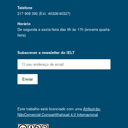
Telefone
217 908 392 (Ext. 40326/40327)
Horário
De segunda a sexta-feira das 9h às 17h (encerra quarta-
feira)
Subscrever a newsletter do IELT
Este trabalho está licenciado com uma
Atribuição-
NãoComercial-CompartilhaIgual 4.0 Internacional