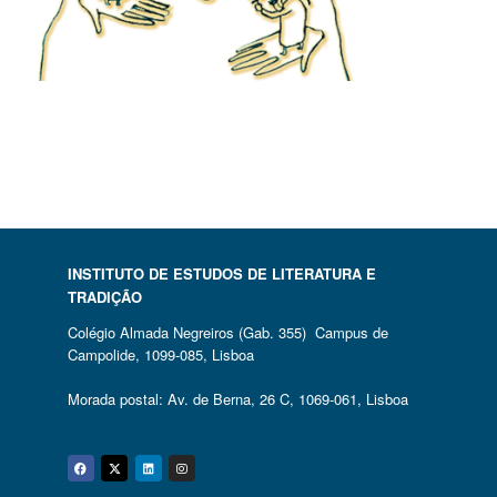
INSTITUTO DE ESTUDOS DE LITERATURA E
TRADIÇÃO
Colégio Almada Negreiros (Gab. 355) Campus de
Campolide, 1099-085, Lisboa
Morada postal: Av. de Berna, 26 C, 1069-061, Lisboa
Facebook
Twitter
Linkedin
Instagram