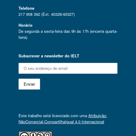
Telefone
217 908 392 (Ext. 40326/40327)
Horário
De segunda a sexta-feira das 9h às 17h (encerra quarta-
feira)
Subscrever a newsletter do IELT
Este trabalho está licenciado com uma
Atribuição-
NãoComercial-CompartilhaIgual 4.0 Internacional