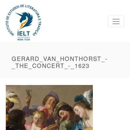
GERARD_VAN_HONTHORST_-
_THE_CONCERT_-_1623