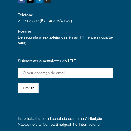
Facebook
Twitter
Linkedin
Instagram
Telefone
217 908 392 (Ext. 40326/40327)
Horário
De segunda a sexta-feira das 9h às 17h (encerra quarta-
feira)
Subscrever a newsletter do IELT
Este trabalho está licenciado com uma
Atribuição-
NãoComercial-CompartilhaIgual 4.0 Internacional