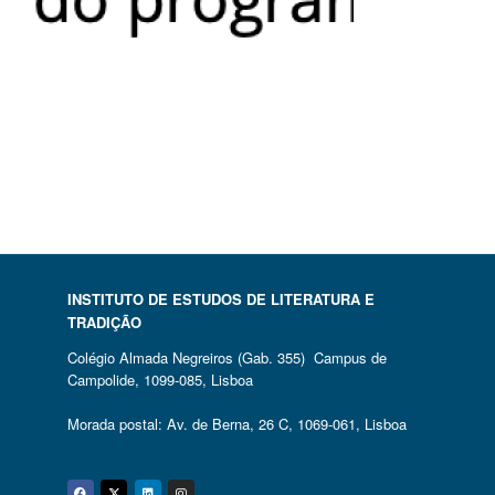
INSTITUTO DE ESTUDOS DE LITERATURA E
TRADIÇÃO
Colégio Almada Negreiros (Gab. 355) Campus de
Campolide, 1099-085, Lisboa
Morada postal: Av. de Berna, 26 C, 1069-061, Lisboa