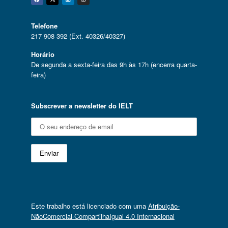
Facebook
Twitter
Linkedin
Instagram
Telefone
217 908 392 (Ext. 40326/40327)
Horário
De segunda a sexta-feira das 9h às 17h (encerra quarta-
feira)
Subscrever a newsletter do IELT
Este trabalho está licenciado com uma
Atribuição-
NãoComercial-CompartilhaIgual 4.0 Internacional