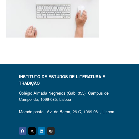
INSTITUTO DE ESTUDOS DE LITERATURA E
TRADIÇÃO
Colégio Almada Negreiros (Gab. 355) Campus de
Campolide, 1099-085, Lisboa
Morada postal: Av. de Berna, 26 C, 1069-061, Lisboa
Facebook
Twitter
Linkedin
Instagram