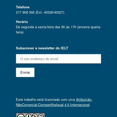
Telefone
217 908 392 (Ext. 40326/40327)
Horário
De segunda a sexta-feira das 9h às 17h (encerra quarta-
feira)
Subscrever a newsletter do IELT
Este trabalho está licenciado com uma
Atribuição-
NãoComercial-CompartilhaIgual 4.0 Internacional