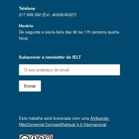
Telefone
217 908 392 (Ext. 40326/40327)
Horário
De segunda a sexta-feira das 9h às 17h (encerra quarta-
feira)
Subscrever a newsletter do IELT
Este trabalho está licenciado com uma
Atribuição-
NãoComercial-CompartilhaIgual 4.0 Internacional