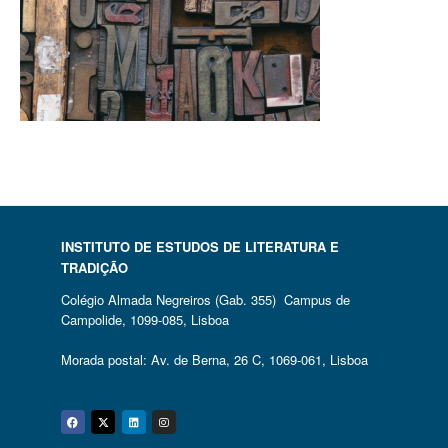
INSTITUTO DE ESTUDOS DE LITERATURA E
TRADIÇÃO
Colégio Almada Negreiros (Gab. 355) Campus de
Campolide, 1099-085, Lisboa
Morada postal: Av. de Berna, 26 C, 1069-061, Lisboa
Facebook
Twitter
Linkedin
Instagram