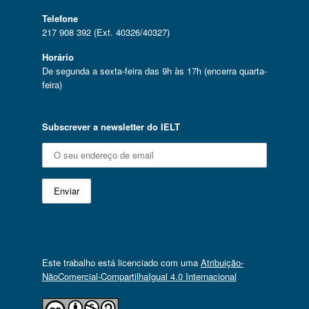
Telefone
217 908 392 (Ext. 40326/40327)
Horário
De segunda a sexta-feira das 9h às 17h (encerra quarta-
feira)
Subscrever a newsletter do IELT
Este trabalho está licenciado com uma
Atribuição-
NãoComercial-CompartilhaIgual 4.0 Internacional