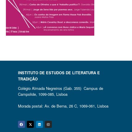
INSTITUTO DE ESTUDOS DE LITERATURA E
TRADIÇÃO
Colégio Almada Negreiros (Gab. 355) Campus de
Campolide, 1099-085, Lisboa
Morada postal: Av. de Berna, 26 C, 1069-061, Lisboa
Facebook
Twitter
Linkedin
Instagram