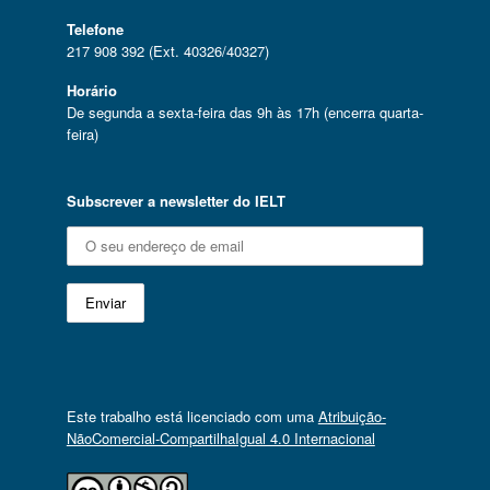
Telefone
217 908 392 (Ext. 40326/40327)
Horário
De segunda a sexta-feira das 9h às 17h (encerra quarta-
feira)
Subscrever a newsletter do IELT
Este trabalho está licenciado com uma
Atribuição-
NãoComercial-CompartilhaIgual 4.0 Internacional