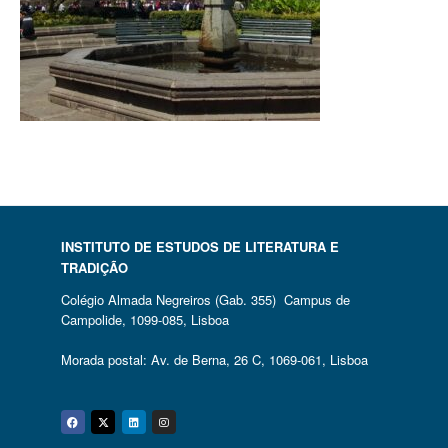
INSTITUTO DE ESTUDOS DE LITERATURA E
TRADIÇÃO
Colégio Almada Negreiros (Gab. 355) Campus de
Campolide, 1099-085, Lisboa
Morada postal: Av. de Berna, 26 C, 1069-061, Lisboa
Facebook
Twitter
Linkedin
Instagram