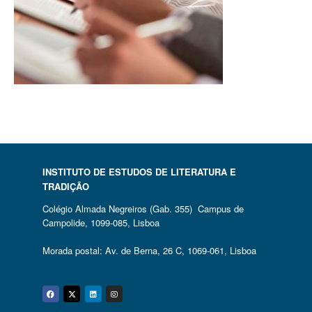
INSTITUTO DE ESTUDOS DE LITERATURA E
TRADIÇÃO
Colégio Almada Negreiros (Gab. 355) Campus de
Campolide, 1099-085, Lisboa
Morada postal: Av. de Berna, 26 C, 1069-061, Lisboa
Facebook
Twitter
Linkedin
Instagram