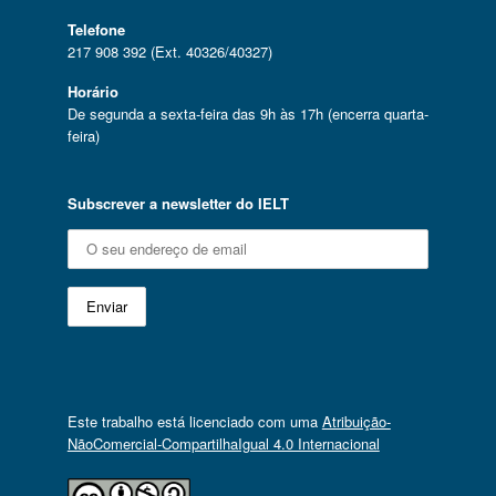
Telefone
217 908 392 (Ext. 40326/40327)
Horário
De segunda a sexta-feira das 9h às 17h (encerra quarta-
feira)
Subscrever a newsletter do IELT
Este trabalho está licenciado com uma
Atribuição-
NãoComercial-CompartilhaIgual 4.0 Internacional