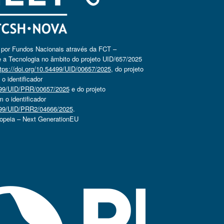
o por Fundos Nacionais através da FCT –
 a Tecnologia no âmbito do projeto UID/657/2025
tps://doi.org/10.54499/UID/00657/2025
, do projeto
 identificador
4499/UID/PRR/00657/2025
e do projeto
o identificador
4499/UID/PRR2/04666/2025
.
ropeia – Next GenerationEU