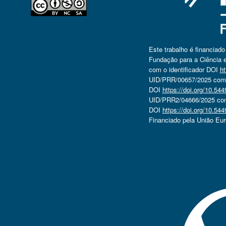
Este trabalho é financiad
Fundação para a Ciência e
com o identificador DOI
ht
UID/PRR/00657/2025 com o
DOI
https://doi.org/10.5
UID/PRR2/04666/2025 com 
DOI
https://doi.org/10.5
Financiado pela União Eu