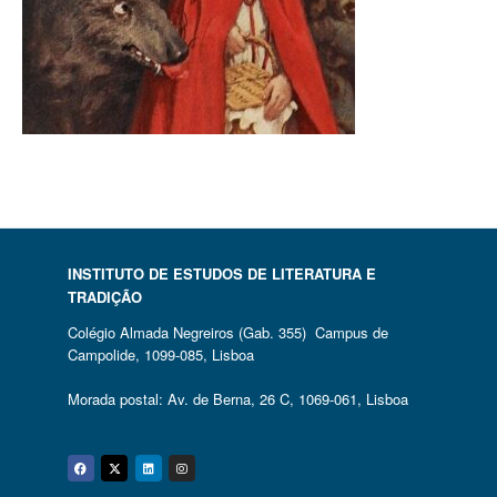
INSTITUTO DE ESTUDOS DE LITERATURA E
TRADIÇÃO
Colégio Almada Negreiros (Gab. 355) Campus de
Campolide, 1099-085, Lisboa
Morada postal: Av. de Berna, 26 C, 1069-061, Lisboa
Facebook
Twitter
Linkedin
Instagram