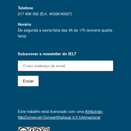
Telefone
217 908 392 (Ext. 40326/40327)
Horário
De segunda a sexta-feira das 9h às 17h (encerra quarta-
feira)
Subscrever a newsletter do IELT
Este trabalho está licenciado com uma
Atribuição-
NãoComercial-CompartilhaIgual 4.0 Internacional