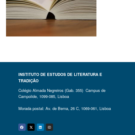
INSTITUTO DE ESTUDOS DE LITERATURA E
TRADIÇÃO
Colégio Almada Negreiros (Gab. 355) Campus de
Campolide, 1099-085, Lisboa
Morada postal: Av. de Berna, 26 C, 1069-061, Lisboa
Facebook
Twitter
Linkedin
Instagram