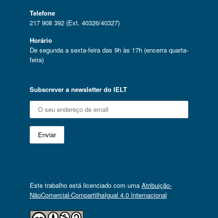
Telefone
217 908 392 (Ext. 40326/40327)
Horário
De segunda a sexta-feira das 9h às 17h (encerra quarta-
feira)
Subscrever a newsletter do IELT
Este trabalho está licenciado com uma
Atribuição-
NãoComercial-CompartilhaIgual 4.0 Internacional