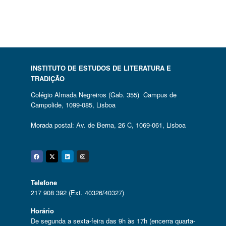
INSTITUTO DE ESTUDOS DE LITERATURA E
TRADIÇÃO
Colégio Almada Negreiros (Gab. 355) Campus de
Campolide, 1099-085, Lisboa
Morada postal: Av. de Berna, 26 C, 1069-061, Lisboa
Facebook
Twitter
Linkedin
Instagram
Telefone
217 908 392 (Ext. 40326/40327)
Horário
De segunda a sexta-feira das 9h às 17h (encerra quarta-