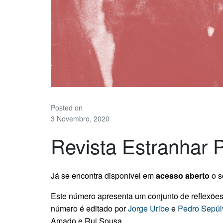
Posted on
3 Novembro, 2020
Revista Estranhar 
Já se encontra disponível em
acesso aberto
o s
Este número apresenta um conjunto de reflexões
número é editado por
Jorge Uribe
e
Pedro Sepúl
Amado e Rui Sousa.