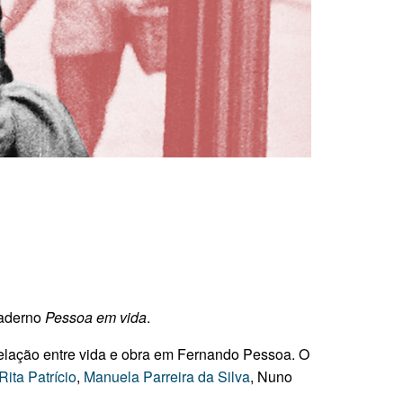
Caderno
Pessoa em vida
.
relação entre vida e obra em Fernando Pessoa. O
Rita Patrício
,
Manuela Parreira da Silva
, Nuno