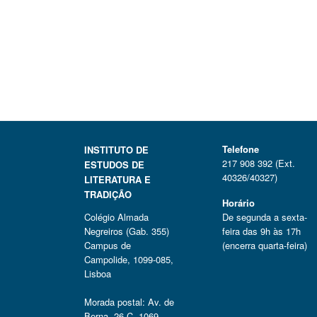
Telefone
INSTITUTO DE
217 908 392 (Ext.
ESTUDOS DE
40326/40327)
LITERATURA E
TRADIÇÃO
Horário
Colégio Almada
De segunda a sexta-
Negreiros (Gab. 355)
feira das 9h às 17h
Campus de
(encerra quarta-feira)
Campolide, 1099-085,
Lisboa
Morada postal: Av. de
Berna, 26 C, 1069-