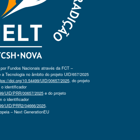
o por Fundos Nacionais através da FCT –
 a Tecnologia no âmbito do projeto UID/657/2025
tps://doi.org/10.54499/UID/00657/2025
, do projeto
 identificador
4499/UID/PRR/00657/2025
e do projeto
o identificador
4499/UID/PRR2/04666/2025
.
ropeia – Next GenerationEU