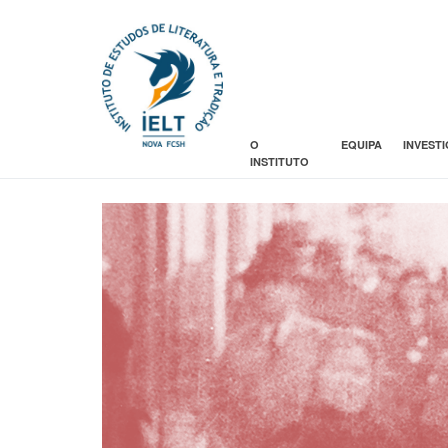
O
EQUIPA
INVEST
INSTITUTO