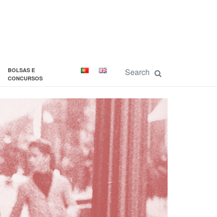
BOLSAS E
CONCURSOS