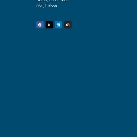
061, Lisboa
Facebook
Twitter
Linkedin
Instagram