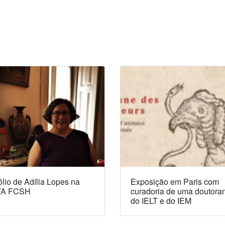
lio de Adília Lopes na
Exposição em Paris com
A FCSH
curadoria de uma doutora
do IELT e do IEM