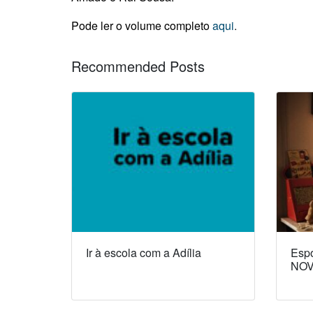
Pode ler o volume completo
aqui
.
Recommended Posts
Ir à escola com a Adília
Espó
NOV