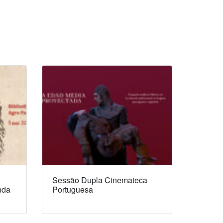
Sessão Dupla Cinemateca
nda
Portuguesa