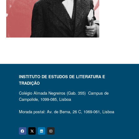
INSTITUTO DE ESTUDOS DE LITERATURA E
TRADIÇÃO
Colégio Almada Negreiros (Gab. 355) Campus de
Campolide, 1099-085, Lisboa
Morada postal: Av. de Berna, 26 C, 1069-061, Lisboa
Facebook
Twitter
Linkedin
Instagram