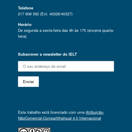
Telefone
217 908 392 (Ext. 40326/40327)
Horário
De segunda a sexta-feira das 9h às 17h (encerra quarta-
feira)
Subscrever a newsletter do IELT
Este trabalho está licenciado com uma
Atribuição-
NãoComercial-CompartilhaIgual 4.0 Internacional